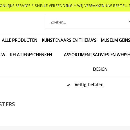
OONLIJKE SERVICE * SNELLE VERZENDING * WIJ VERPAKKEN UW BESTEL
ALLE PRODUCTEN
KUNSTENAARS EN THEMA'S
MUSEUM GEÏNS
EUW
RELATIEGESCHENKEN
ASSORTIMENTSADVIES EN WEBS
DESIGN
Veilig betalen
STERS