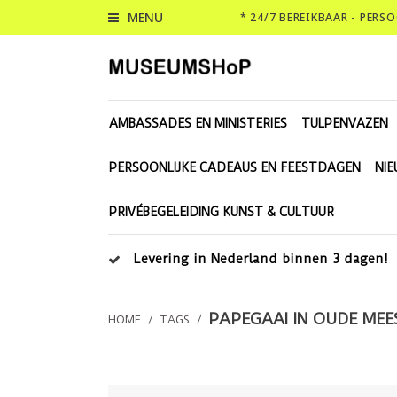
MENU
* 24/7 BEREIKBAAR - PERS
AMBASSADES EN MINISTERIES
TULPENVAZEN
PERSOONLIJKE CADEAUS EN FEESTDAGEN
NI
PRIVÉBEGELEIDING KUNST & CULTUUR
Levering in Nederland binnen 3 dagen!
PAPEGAAI IN OUDE MEE
HOME
/
TAGS
/