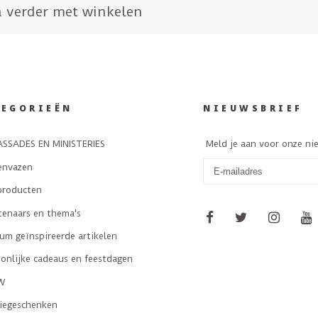
 verder met winkelen
TEGORIEËN
NIEUWSBRIEF
SSADES EN MINISTERIES
Meld je aan voor onze ni
envazen
producten
tenaars en thema's
m geïnspireerde artikelen
onlijke cadeaus en feestdagen
W
tiegeschenken