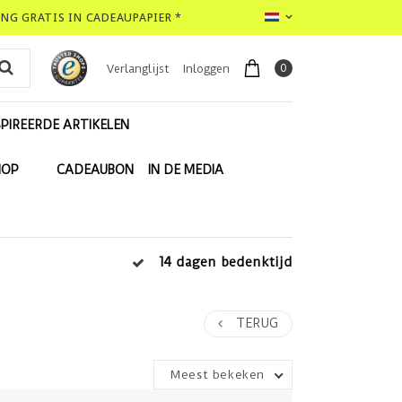
LING GRATIS IN CADEAUPAPIER *
0
Verlanglijst
Inloggen
PIREERDE ARTIKELEN
HOP
CADEAUBON
IN DE MEDIA
14 dagen bedenktijd
TERUG
Meest bekeken