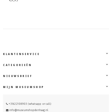
€9,95
KLANTENSERVICE
CATEGORIEËN
NIEUWSBRIEF
MIJN MUSEUMSHOP
+31622108903 (whatsapp or call)
info@museumshopdenhaag.nl