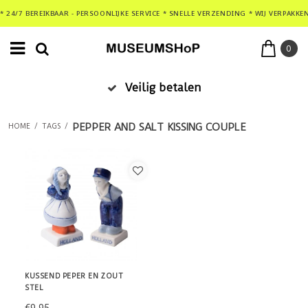
* 24/7 BEREIKBAAR - PERSOONLIJKE SERVICE * SNELLE VERZENDING * WIJ VERPAKKE
0
Veilig betalen
PEPPER AND SALT KISSING COUPLE
HOME
/
TAGS
/
KUSSEND PEPER EN ZOUT
STEL