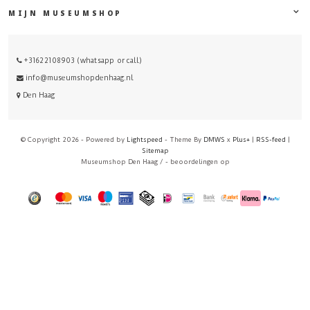
MIJN MUSEUMSHOP
+31622108903 (whatsapp or call)
info@museumshopdenhaag.nl
Den Haag
© Copyright 2026 - Powered by
Lightspeed
- Theme By
DMWS
x
Plus+
|
RSS-feed
|
Sitemap
Museumshop Den Haag
/
-
beoordelingen op