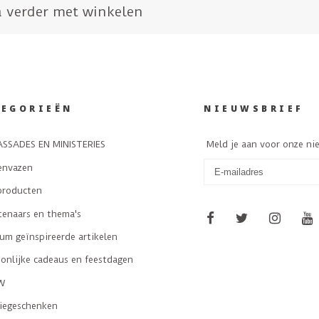
 verder met winkelen
TEGORIEËN
NIEUWSBRIEF
SSADES EN MINISTERIES
Meld je aan voor onze ni
envazen
producten
tenaars en thema's
m geïnspireerde artikelen
onlijke cadeaus en feestdagen
W
tiegeschenken