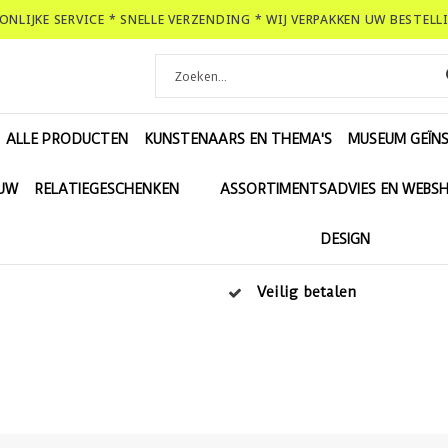
OONLIJKE SERVICE * SNELLE VERZENDING * WIJ VERPAKKEN UW BESTEL
ALLE PRODUCTEN
KUNSTENAARS EN THEMA'S
MUSEUM GEÏNS
EUW
RELATIEGESCHENKEN
ASSORTIMENTSADVIES EN WEBS
DESIGN
Veilig betalen