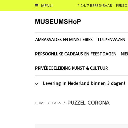
MENU
* 24/7 BEREIKBAAR - PERS
AMBASSADES EN MINISTERIES
TULPENVAZEN
PERSOONLIJKE CADEAUS EN FEESTDAGEN
NI
PRIVÉBEGELEIDING KUNST & CULTUUR
Levering in Nederland binnen 3 dagen!
PUZZEL CORONA
HOME
/
TAGS
/