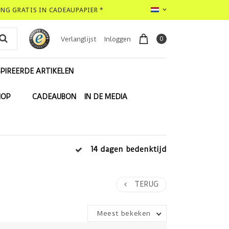
LING GRATIS IN CADEAUPAPIER *
0
Verlanglijst
Inloggen
PIREERDE ARTIKELEN
HOP
CADEAUBON
IN DE MEDIA
14 dagen bedenktijd
TERUG
Meest bekeken