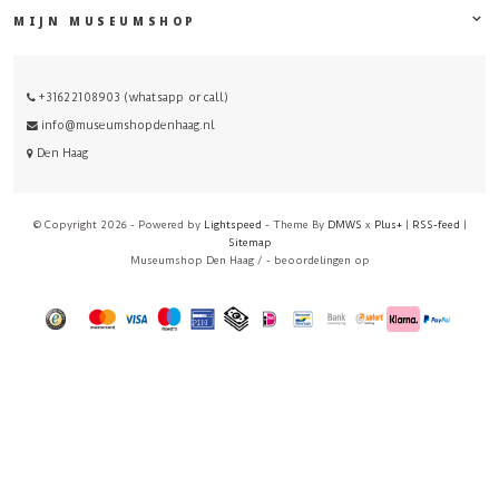
MIJN MUSEUMSHOP
+31622108903 (whatsapp or call)
info@museumshopdenhaag.nl
Den Haag
© Copyright 2026 - Powered by
Lightspeed
- Theme By
DMWS
x
Plus+
|
RSS-feed
|
Sitemap
Museumshop Den Haag
/
-
beoordelingen op