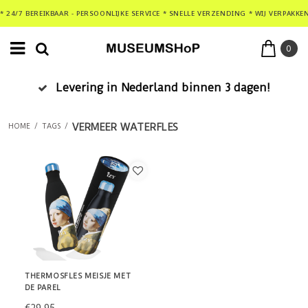
* 24/7 BEREIKBAAR - PERSOONLIJKE SERVICE * SNELLE VERZENDING * WIJ VERPAKKE
0
Levering in Nederland binnen 3 dagen!
VERMEER WATERFLES
HOME
/
TAGS
/
THERMOSFLES MEISJE MET
DE PAREL