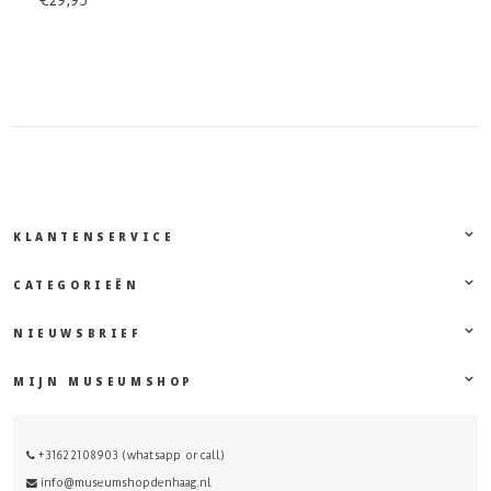
€29,95
KLANTENSERVICE
CATEGORIEËN
NIEUWSBRIEF
MIJN MUSEUMSHOP
+31622108903 (whatsapp or call)
info@museumshopdenhaag.nl