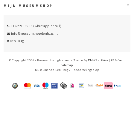
MIJN MUSEUMSHOP
+31622108903 (whatsapp or call)
info@museumshopdenhaag.nl
Den Haag
© Copyright 2026 - Powered by
Lightspeed
- Theme By
DMWS
x
Plus+
|
RSS-feed
|
Sitemap
Museumshop Den Haag
/
-
beoordelingen op