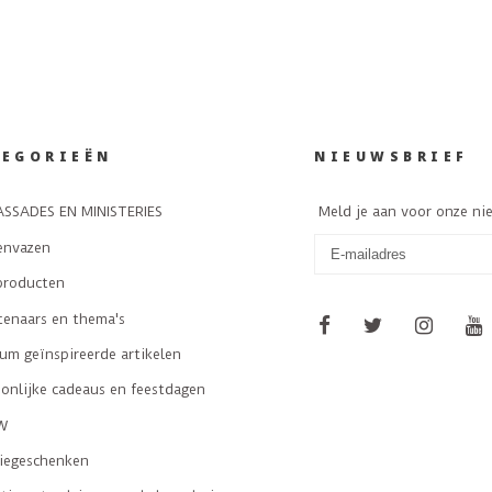
TEGORIEËN
NIEUWSBRIEF
SSADES EN MINISTERIES
Meld je aan voor onze ni
envazen
producten
tenaars en thema's
m geïnspireerde artikelen
onlijke cadeaus en feestdagen
W
tiegeschenken