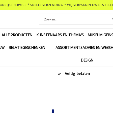
OONLIJKE SERVICE * SNELLE VERZENDING * WIJ VERPAKKEN UW BESTEL
ALLE PRODUCTEN
KUNSTENAARS EN THEMA'S
MUSEUM GEÏNS
EUW
RELATIEGESCHENKEN
ASSORTIMENTSADVIES EN WEBS
DESIGN
Veilig betalen