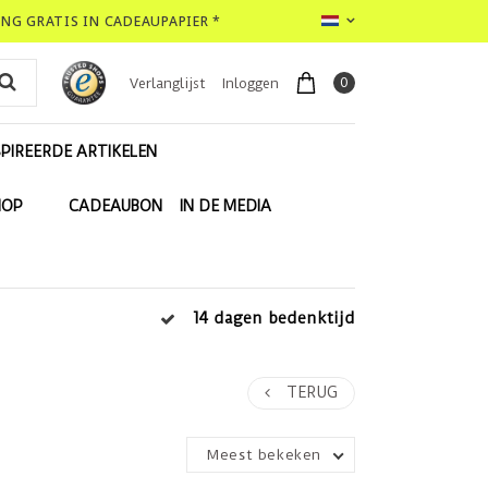
LING GRATIS IN CADEAUPAPIER *
0
Verlanglijst
Inloggen
PIREERDE ARTIKELEN
HOP
CADEAUBON
IN DE MEDIA
14 dagen bedenktijd
TERUG
Meest bekeken