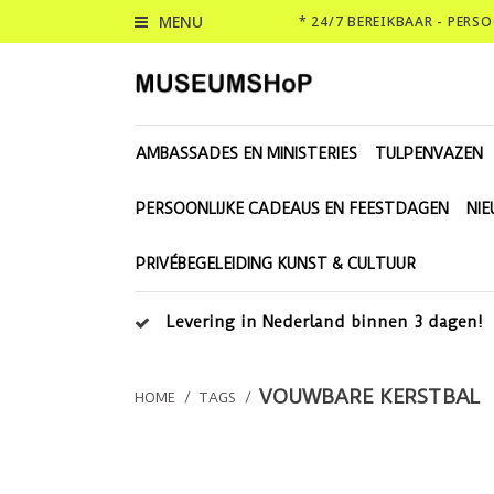
MENU
* 24/7 BEREIKBAAR - PERS
AMBASSADES EN MINISTERIES
TULPENVAZEN
PERSOONLIJKE CADEAUS EN FEESTDAGEN
NI
PRIVÉBEGELEIDING KUNST & CULTUUR
Levering in Nederland binnen 3 dagen!
VOUWBARE KERSTBAL
HOME
/
TAGS
/