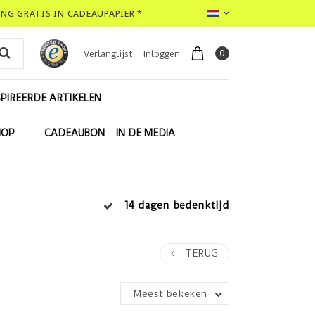
LING GRATIS IN CADEAUPAPIER *
0
Verlanglijst
Inloggen
PIREERDE ARTIKELEN
HOP
CADEAUBON
IN DE MEDIA
14 dagen bedenktijd
TERUG
Meest bekeken