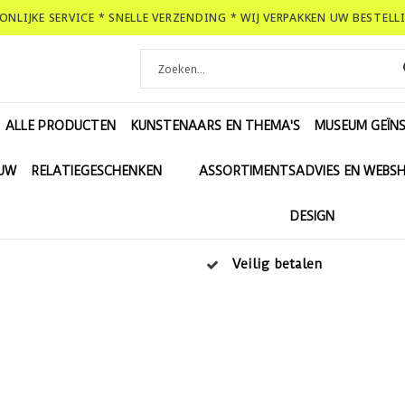
OONLIJKE SERVICE * SNELLE VERZENDING * WIJ VERPAKKEN UW BESTEL
ALLE PRODUCTEN
KUNSTENAARS EN THEMA'S
MUSEUM GEÏNS
EUW
RELATIEGESCHENKEN
ASSORTIMENTSADVIES EN WEBS
DESIGN
Veilig betalen