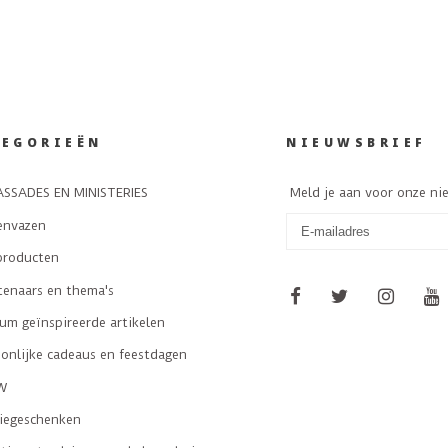
TEGORIEËN
NIEUWSBRIEF
SSADES EN MINISTERIES
Meld je aan voor onze ni
envazen
producten
tenaars en thema's
m geïnspireerde artikelen
onlijke cadeaus en feestdagen
W
tiegeschenken