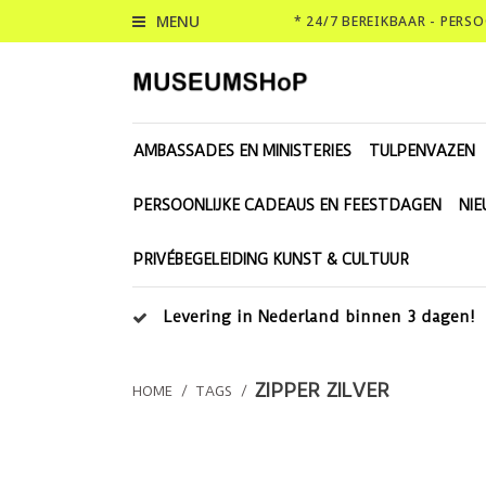
MENU
* 24/7 BEREIKBAAR - PERS
AMBASSADES EN MINISTERIES
TULPENVAZEN
PERSOONLIJKE CADEAUS EN FEESTDAGEN
NI
PRIVÉBEGELEIDING KUNST & CULTUUR
Levering in Nederland binnen 3 dagen!
ZIPPER ZILVER
HOME
/
TAGS
/