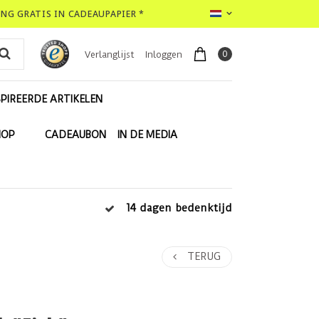
LING GRATIS IN CADEAUPAPIER *
0
Verlanglijst
Inloggen
PIREERDE ARTIKELEN
HOP
CADEAUBON
IN DE MEDIA
14 dagen bedenktijd
TERUG