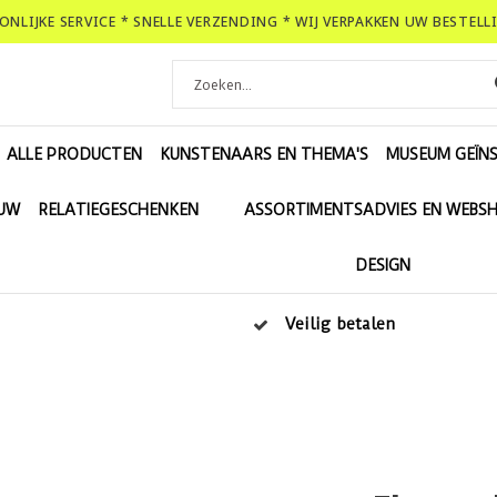
OONLIJKE SERVICE * SNELLE VERZENDING * WIJ VERPAKKEN UW BESTEL
ALLE PRODUCTEN
KUNSTENAARS EN THEMA'S
MUSEUM GEÏNS
EUW
RELATIEGESCHENKEN
ASSORTIMENTSADVIES EN WEBS
DESIGN
Veilig betalen