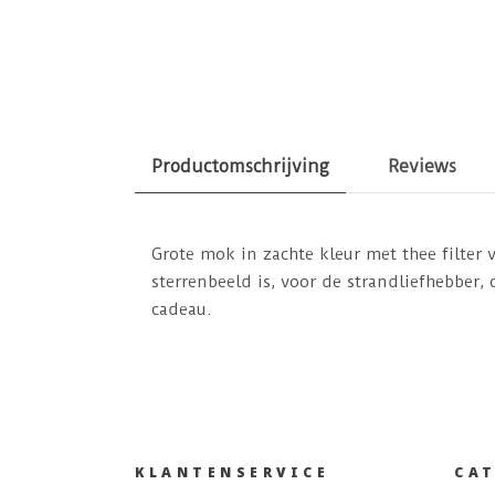
Productomschrijving
Reviews
Grote mok in zachte kleur met thee filter 
sterrenbeeld is, voor de strandliefhebber, 
cadeau.
KLANTENSERVICE
CA