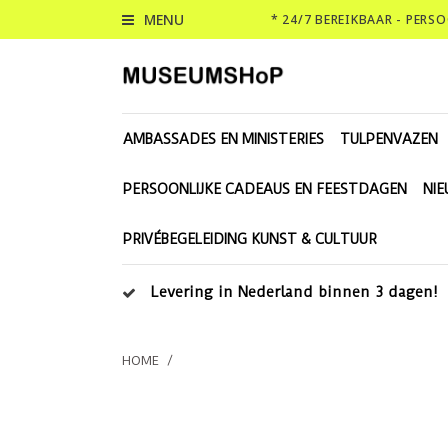
MENU
* 24/7 BEREIKBAAR - PERS
AMBASSADES EN MINISTERIES
TULPENVAZEN
PERSOONLIJKE CADEAUS EN FEESTDAGEN
NI
PRIVÉBEGELEIDING KUNST & CULTUUR
Levering in Nederland binnen 3 dagen!
HOME
/