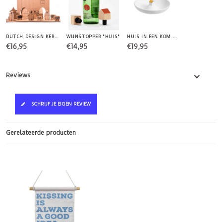
DUTCH DESIGN KERSTSTAL
WIJNSTOPPER "HUIS"
HUIS IN EEN KOM MET GOUD DAK
€16,95
€14,95
€19,95
Reviews
SCHRIJF JE EIGEN REVIEW
Gerelateerde producten