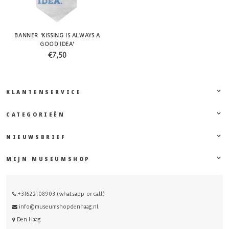
BANNER 'KISSING IS ALWAYS A
GOOD IDEA'
€7,50
KLANTENSERVICE
CATEGORIEËN
NIEUWSBRIEF
MIJN MUSEUMSHOP
+31622108903 (whatsapp or call)
info@museumshopdenhaag.nl
Den Haag