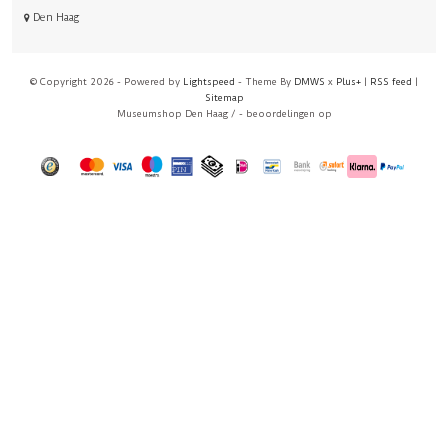
Den Haag
© Copyright 2026 - Powered by
Lightspeed
- Theme By
DMWS
x
Plus+
|
RSS feed
|
Sitemap
Museumshop Den Haag
/
-
beoordelingen op