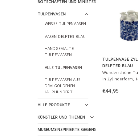
BOTSCHAFTEN UND MINISTERIEN
TULPENVASEN
WEISSE TULPENVASEN
VASEN DELFTER BLAU
HANDGEMALTE
TULPENVASEN
TULPENVASE ZYL
DELFTER BLAU
ALLE TULPENVASEN
Wunderschöne Tu
in Zylinderform, 
TULPENVASEN AUS
DEM GOLDENEN
€44,95
JAHRHUNDERT
ALLE PRODUKTE
KÜNSTLER UND THEMEN
Sichere Bezahlung
14
MUSEUMSINSPIRIERTE GEGENSTÄNDE