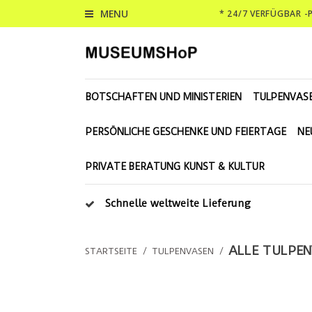
MENU
* 24/7 VERFÜGBAR 
BOTSCHAFTEN UND MINISTERIEN
TULPENVAS
PERSÖNLICHE GESCHENKE UND FEIERTAGE
NE
PRIVATE BERATUNG KUNST & KULTUR
Schnelle weltweite Lieferung
ALLE TULPE
STARTSEITE
/
TULPENVASEN
/