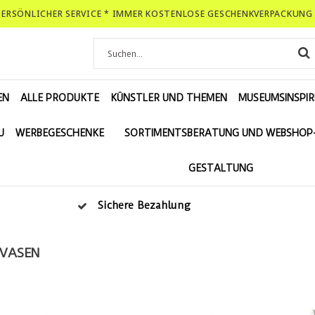
-PERSÖNLICHER SERVICE * IMMER KOSTENLOSE GESCHENKVERPACKUNG 
EN
ALLE PRODUKTE
KÜNSTLER UND THEMEN
MUSEUMSINSPIR
U
WERBEGESCHENKE
SORTIMENTSBERATUNG UND WEBSHOP
GESTALTUNG
Sichere Bezahlung
NVASEN