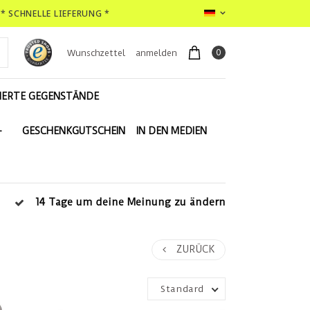
* SCHNELLE LIEFERUNG *
0
Wunschzettel
anmelden
IERTE GEGENSTÄNDE
-
GESCHENKGUTSCHEIN
IN DEN MEDIEN
14 Tage um deine Meinung zu ändern
ZURÜCK
Standard