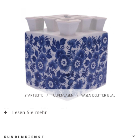
STARTSEITE
/
TULPENVASEN
/
VASEN DELFTER BLAU
Vasen Delfter Blau
Lesen Sie mehr
KUNDENDIENST