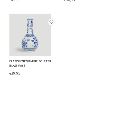
€49,95
€84,95
FLASCHENFÖRMIGE DELFTER
BLAU VASE
€39,95