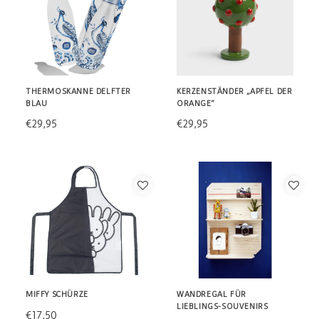
THERMOSKANNE DELFTER
KERZENSTÄNDER „APFEL DER
BLAU
ORANGE“
€29,95
€29,95
MIFFY SCHÜRZE
WANDREGAL FÜR
LIEBLINGS-SOUVENIRS
€17,50