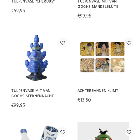
TULPENVASE "CHERUBS"
TULPENVASE MIT VAN
GOGHS MANDELBLÜTE
€59,95
€99,95
TULPENVASE MIT VAN
ACHTERBAHNEN KLIMT
GOGHS STERNENNACHT
€13,50
€99,95