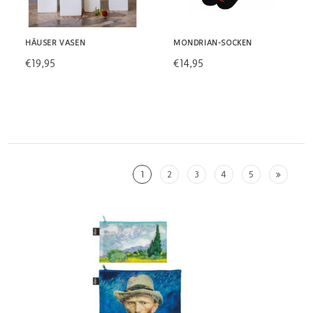
HÄUSER VASEN
MONDRIAN-SOCKEN
€19,95
€14,95
1
2
3
4
5