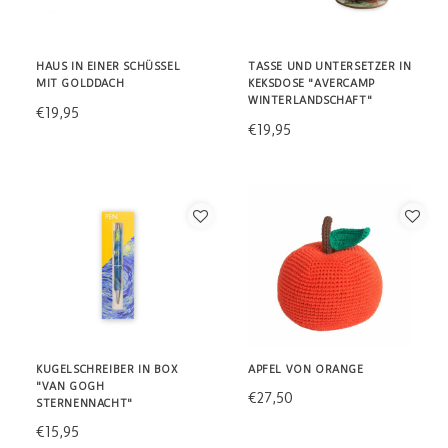
HAUS IN EINER SCHÜSSEL
TASSE UND UNTERSETZER IN
MIT GOLDDACH
KEKSDOSE "AVERCAMP
WINTERLANDSCHAFT"
€19,95
€19,95
KUGELSCHREIBER IN BOX
APFEL VON ORANGE
"VAN GOGH
€27,50
STERNENNACHT"
€15,95