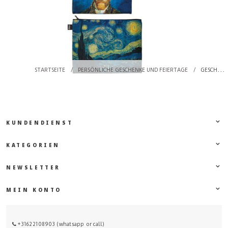
STARTSEITE
/
PERSÖNLICHE GESCHENKE UND FEIERTAGE
/
GESCHENK FÜR KOLLEGEN
KUNDENDIENST
KATEGORIEN
NEWSLETTER
MEIN KONTO
+31622108903 (whatsapp or call)