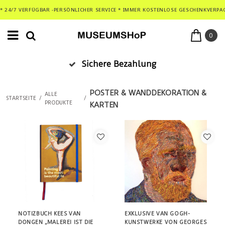
* 24/7 VERFÜGBAR -PERSÖNLICHER SERVICE * IMMER KOSTENLOSE GESCHENKVERPA
0
Sichere Bezahlung
POSTER & WANDDEKORATION &
ALLE
STARTSEITE
/
/
PRODUKTE
KARTEN
NOTIZBUCH KEES VAN
EXKLUSIVE VAN GOGH-
DONGEN „MALEREI IST DIE
KUNSTWERKE VON GEORGES