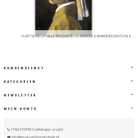
STARTSEITE
/
ALLE PRODUKTE
/
POSTER & WANDDEKORATION & KARTEN
KUNDENDIENST
KATEGORIEN
NEWSLETTER
MEIN KONTO
+31622108903 (whatsapp or call)
info@museumshopdenhaag.nl