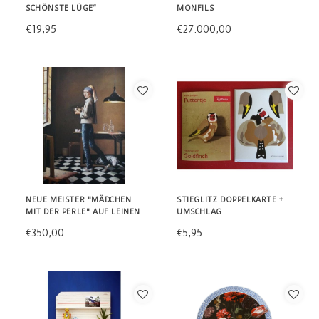
SCHÖNSTE LÜGE“
MONFILS
€19,95
€27.000,00
NEUE MEISTER "MÄDCHEN
STIEGLITZ DOPPELKARTE +
MIT DER PERLE" AUF LEINEN
UMSCHLAG
€350,00
€5,95