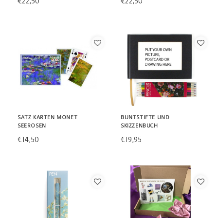
€22,50
€22,50
SATZ KARTEN MONET
BUNTSTIFTE UND
SEEROSEN
SKIZZENBUCH
€14,50
€19,95