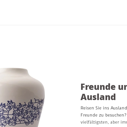
Maße: 66 x 66 x 26mm
niederländisch
zeitgemäß und
empfangen! 30
Freunde un
Ausland
Reisen Sie ins Ausland
Freunde zu besuchen?
vielfältigsten, aber i