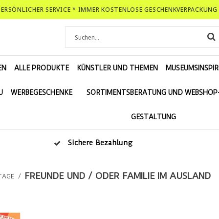
-PERSÖNLICHER SERVICE * IMMER KOSTENLOSE GESCHENKVERPACKUNG 
EN
ALLE PRODUKTE
KÜNSTLER UND THEMEN
MUSEUMSINSPIR
U
WERBEGESCHENKE
SORTIMENTSBERATUNG UND WEBSHOP
GESTALTUNG
Sichere Bezahlung
FREUNDE UND / ODER FAMILIE IM AUSLAND
TAGE
/