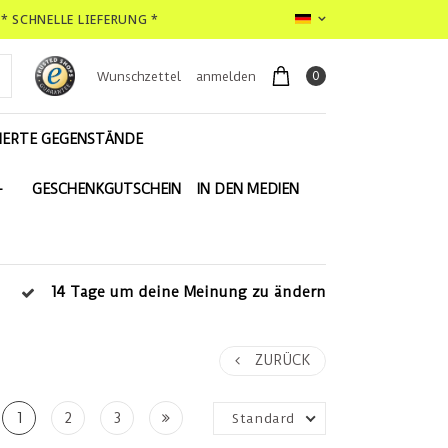
* SCHNELLE LIEFERUNG *
0
Wunschzettel
anmelden
IERTE GEGENSTÄNDE
-
GESCHENKGUTSCHEIN
IN DEN MEDIEN
14 Tage um deine Meinung zu ändern
ZURÜCK
1
2
3
Standard