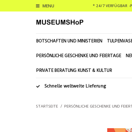
MENU
* 24/7 VERFÜGBAR 
BOTSCHAFTEN UND MINISTERIEN
TULPENVAS
PERSÖNLICHE GESCHENKE UND FEIERTAGE
NE
PRIVATE BERATUNG KUNST & KULTUR
Schnelle weltweite Lieferung
STARTSEITE
/
PERSÖNLICHE GESCHENKE UND FEIER