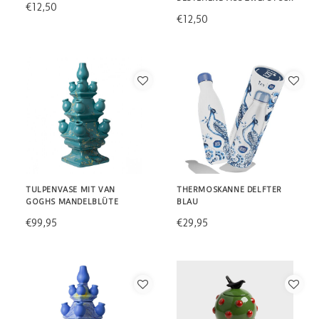
€12,50
€12,50
TULPENVASE MIT VAN
THERMOSKANNE DELFTER
GOGHS MANDELBLÜTE
BLAU
€99,95
€29,95