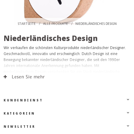
STARTSEITE
/
ALLE PRODUKTE
/
NIEDERLÄNDISCHES DESIGN
Niederländisches Design
Wir verkaufen die schönsten Kulturprodukte niederländischer Designer.
Geschmackvoll, innovativ und erschwinglich: Dutch Design ist eine
Bewegung bekannter niederländischer Designer, die seit den 1990er
Jahren internationale Anerkennung gefunden haben. Mit
niederländischem Design verschenken Sie ein Stück niederländische
Lesen Sie mehr
Kultur!
KUNDENDIENST
KATEGORIEN
NEWSLETTER