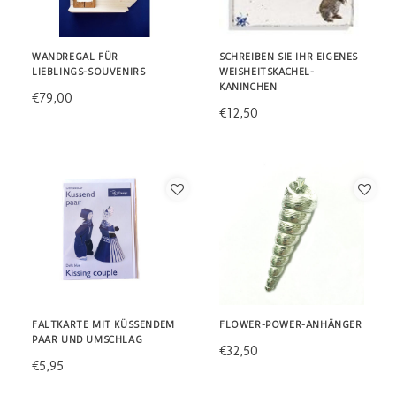
WANDREGAL FÜR
SCHREIBEN SIE IHR EIGENES
LIEBLINGS-SOUVENIRS
WEISHEITSKACHEL-
KANINCHEN
€79,00
€12,50
FALTKARTE MIT KÜSSENDEM
FLOWER-POWER-ANHÄNGER
PAAR UND UMSCHLAG
€32,50
€5,95