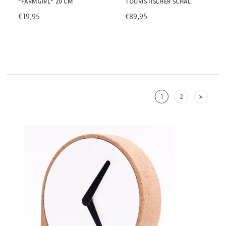
"FARMGIRL" 20 CM
TOURISTISCHER SCHAL
€19,95
€89,95
1
2