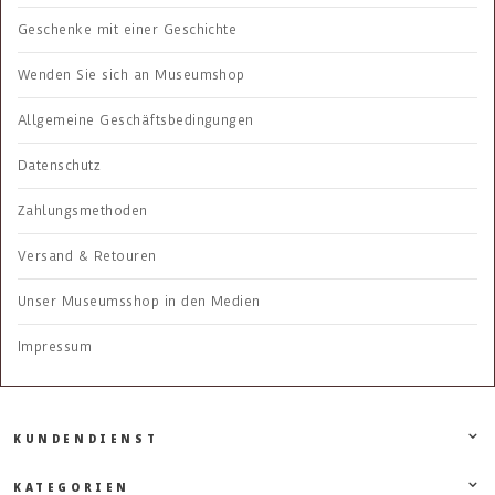
Geschenke mit einer Geschichte
Wenden Sie sich an Museumshop
Allgemeine Geschäftsbedingungen
Datenschutz
Zahlungsmethoden
Versand & Retouren
Unser Museumsshop in den Medien
Impressum
KUNDENDIENST
KATEGORIEN