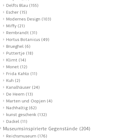
Delfts Blau
(155)
Escher
(15)
Modernes Design
(103)
Miffy
(21)
Rembrandt
(31)
Hortus Botanicus
(49)
Brueghel
(6)
Puttertje
(18)
Klimt
(14)
Monet
(12)
Frida Kahlo
(11)
Kuh
(2)
Kanalhäuser
(24)
De Heem
(13)
Marten und Oopjen
(4)
Nachhaltig
(62)
kunst geschenk
(132)
Dackel
(11)
Museumsinspirierte Gegenstände
(204)
Reichsmuseum
(176)