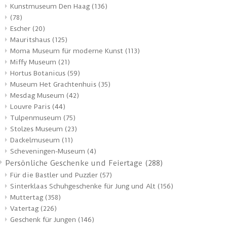
Kunstmuseum Den Haag
(136)
(78)
Escher
(20)
Mauritshaus
(125)
Moma Museum für moderne Kunst
(113)
Miffy Museum
(21)
Hortus Botanicus
(59)
Museum Het Grachtenhuis
(35)
Mesdag Museum
(42)
Louvre Paris
(44)
Tulpenmuseum
(75)
Stolzes Museum
(23)
Dackelmuseum
(11)
Scheveningen-Museum
(4)
Persönliche Geschenke und Feiertage
(288)
Für die Bastler und Puzzler
(57)
Sinterklaas Schuhgeschenke für Jung und Alt
(156)
Muttertag
(358)
Vatertag
(226)
Geschenk für Jungen
(146)