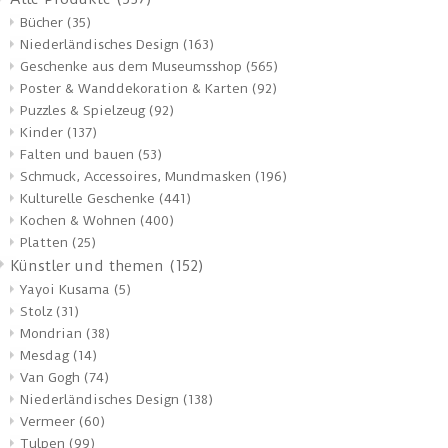
Bücher
(35)
Niederländisches Design
(163)
Geschenke aus dem Museumsshop
(565)
Poster & Wanddekoration & Karten
(92)
Puzzles & Spielzeug
(92)
Kinder
(137)
Falten und bauen
(53)
Schmuck, Accessoires, Mundmasken
(196)
Kulturelle Geschenke
(441)
Kochen & Wohnen
(400)
Platten
(25)
Künstler und themen
(152)
Yayoi Kusama
(5)
Stolz
(31)
Mondrian
(38)
Mesdag
(14)
Van Gogh
(74)
Niederländisches Design
(138)
Vermeer
(60)
Tulpen
(99)