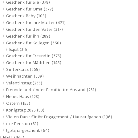
Geschenk für Sie
(378)
Geschenk für Oma
(377)
Geschenk Baby
(108)
Geschenk für Ihre Mutter
(421)
Geschenk für den Vater
(317)
Geschenk für ihn
(289)
Geschenk für Kollegen
(360)
Expat
(315)
Geschenk für Freundin
(375)
Geschenk für Mädchen
(143)
Sinterklaas
(265)
Weihnachten
(339)
Valentinstag
(233)
Freunde und / oder Familie im Ausland
(231)
Neues Haus
(128)
Ostern
(155)
Königstag 2025
(53)
Vielen Dank für Ihr Engagement / Hausaufgaben
(196)
die Pension
(81)
lgbtqia-geschenk
(64)
NEU
(461)