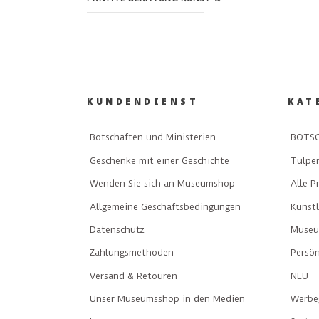
KUNDENDIENST
KAT
Botschaften und Ministerien
BOTSC
Geschenke mit einer Geschichte
Tulpe
Wenden Sie sich an Museumshop
Alle P
Allgemeine Geschäftsbedingungen
Künst
Datenschutz
Museu
Zahlungsmethoden
Persön
Versand & Retouren
NEU
Unser Museumsshop in den Medien
Werbe