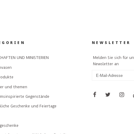
EGORIEN
NEWSLETTER
Melden Sie sich für u
HAFTEN UND MINISTERIEN
Newsletter an
nvasen
rodukte
ler und themen
msinspirierte Gegenstände
liche Geschenke und Feiertage
geschenke