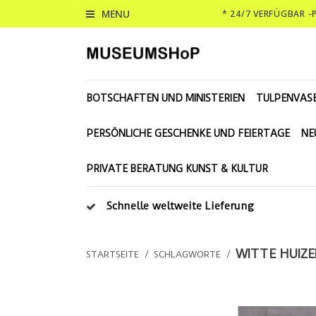
MENU
* 24/7 VERFÜGBAR 
BOTSCHAFTEN UND MINISTERIEN
TULPENVAS
PERSÖNLICHE GESCHENKE UND FEIERTAGE
NE
PRIVATE BERATUNG KUNST & KULTUR
Schnelle weltweite Lieferung
WITTE HUIZ
STARTSEITE
/
SCHLAGWORTE
/