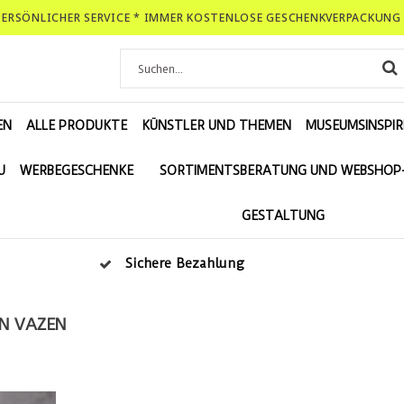
-PERSÖNLICHER SERVICE * IMMER KOSTENLOSE GESCHENKVERPACKUNG 
EN
ALLE PRODUKTE
KÜNSTLER UND THEMEN
MUSEUMSINSPIR
U
WERBEGESCHENKE
SORTIMENTSBERATUNG UND WEBSHOP
GESTALTUNG
Sichere Bezahlung
EN VAZEN