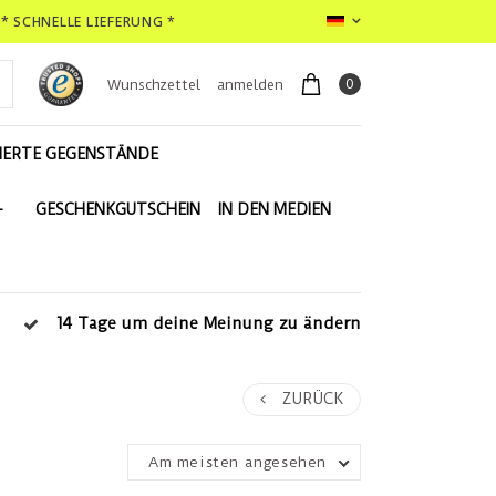
* SCHNELLE LIEFERUNG *
0
Wunschzettel
anmelden
IERTE GEGENSTÄNDE
-
GESCHENKGUTSCHEIN
IN DEN MEDIEN
14 Tage um deine Meinung zu ändern
ZURÜCK
Am meisten angesehen