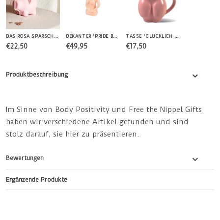
DAS ROSA SPARSCHWEIN TAMMY
DEKANTER 'PRIDE BODY'
TASSE 'GLÜCKLICH MIT MEINEM KÖRPER'
€22,50
€49,95
€17,50
Produktbeschreibung
Im Sinne von Body Positivity und Free the Nippel Gifts
haben wir verschiedene Artikel gefunden und sind
stolz darauf, sie hier zu präsentieren.
Bewertungen
Ergänzende Produkte