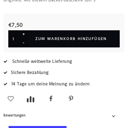
originell. Mit diesem Dackel-Geschenk tun S
€7,50
+
ZUM WARENKORB HINZUFÜGEN
-
Schnelle weltweite Lieferung
Sichere Bezahlung
14 Tage um deine Meinung zu ändern
Bewertungen