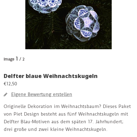
1
Image
/ 2
Delfter blaue Weihnachtskugeln
€12,50
Eigene Bewertung erstellen
Originelle Dekoration im Weihnachtsbaum? Dieses Paket
von Piet Design besteht aus fünf Weihnachtskugeln mit
Delfter Blau-Motiven aus dem späten 17. Jahrhundert;
drei große und zwei kleine Weihnachtskugeln.