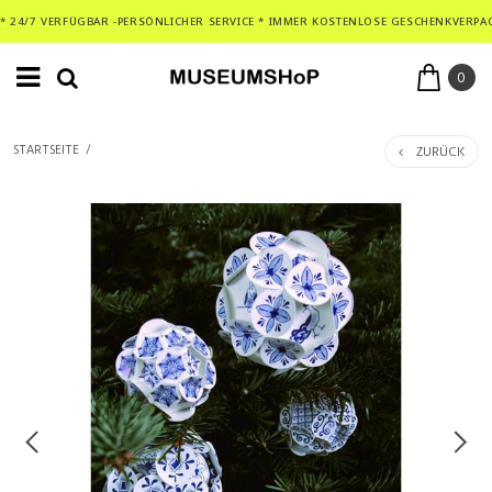
* 24/7 VERFÜGBAR -PERSÖNLICHER SERVICE * IMMER KOSTENLOSE GESCHENKVERPA
0
ZURÜCK
STARTSEITE
/