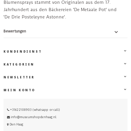
Blumensprays stammt von Originalen aus dem 17.
Jahrhundert aus den Bäckereien 'De Metaale Pot' und
'De Drie Posteleyne Astonne'.
Bewertungen
KUNDENDIENST
KATEGORIEN
NEWSLETTER
MEIN KONTO
+31622108903 (whatsapp or call)
info@museumshopdenhaag.nl
Den Haag