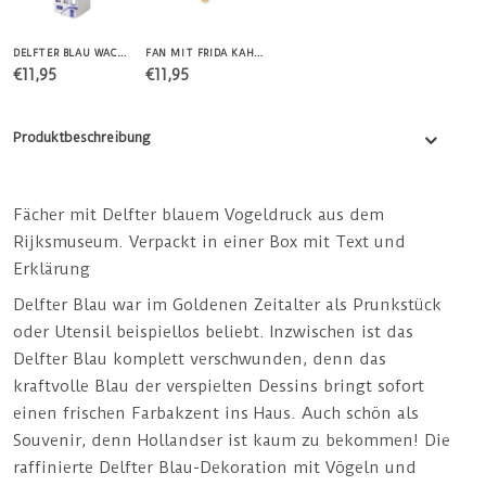
DELFTER BLAU WACHSHALTER KANALHAUS
FAN MIT FRIDA KAHLO
€11,95
€11,95
Produktbeschreibung
Fächer mit Delfter blauem Vogeldruck aus dem
Rijksmuseum. Verpackt in einer Box mit Text und
Erklärung
Delfter Blau war im Goldenen Zeitalter als Prunkstück
oder Utensil beispiellos beliebt. Inzwischen ist das
Delfter Blau komplett verschwunden, denn das
kraftvolle Blau der verspielten Dessins bringt sofort
einen frischen Farbakzent ins Haus. Auch schön als
Souvenir, denn Hollandser ist kaum zu bekommen! Die
raffinierte Delfter Blau-Dekoration mit Vögeln und