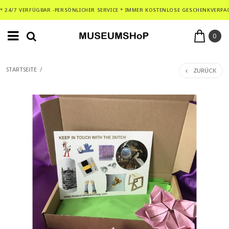
* 24/7 VERFÜGBAR -PERSÖNLICHER SERVICE * IMMER KOSTENLOSE GESCHENKVERPA
0
ZURÜCK
STARTSEITE
/