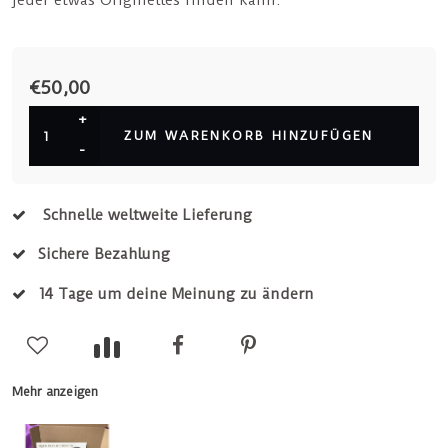
jeder etwas Originelles finden kann.
€50,00
+
ZUM WARENKORB HINZUFÜGEN
-
Schnelle weltweite Lieferung
Sichere Bezahlung
14 Tage um deine Meinung zu ändern
Mehr anzeigen