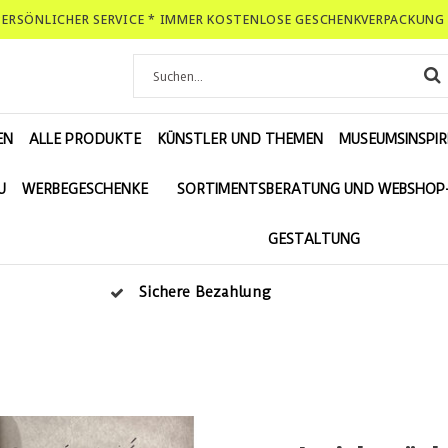
-PERSÖNLICHER SERVICE * IMMER KOSTENLOSE GESCHENKVERPACKUNG 
EN
ALLE PRODUKTE
KÜNSTLER UND THEMEN
MUSEUMSINSPIR
U
WERBEGESCHENKE
SORTIMENTSBERATUNG UND WEBSHOP
GESTALTUNG
Sichere Bezahlung