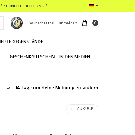
* SCHNELLE LIEFERUNG *
0
Wunschzettel
anmelden
IERTE GEGENSTÄNDE
-
GESCHENKGUTSCHEIN
IN DEN MEDIEN
14 Tage um deine Meinung zu ändern
ZURÜCK