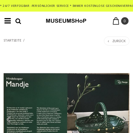
* 24/7 VERFÜGBAR -PERSÖNLICHER SERVICE * IMMER KOSTENLOSE GESCHENKVERPA
0
ZURÜCK
STARTSEITE
/