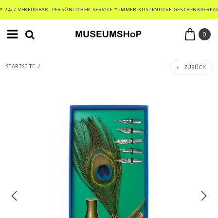
* 24/7 VERFÜGBAR -PERSÖNLICHER SERVICE * IMMER KOSTENLOSE GESCHENKVERPA
0
ZURÜCK
STARTSEITE
/