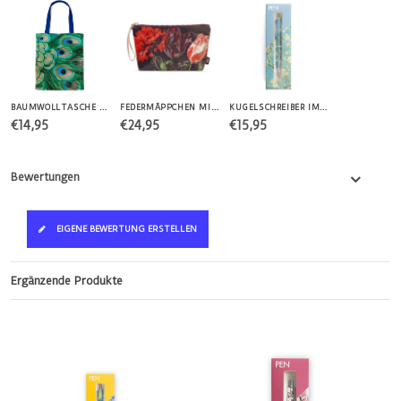
BAUMWOLLTASCHE MIT PFAUENFEDERN
FEDERMÄPPCHEN MIT BLUMEN DE HEEM
KUGELSCHREIBER IM KARTON "MANDELBLÜTE VAN GOGH"
€14,95
€24,95
€15,95
Bewertungen
EIGENE BEWERTUNG ERSTELLEN
Ergänzende Produkte