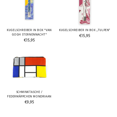
KUGELSCHREIBER IN BOX "VAN
KUGELSCHREIBER IN BOX „TULPEN“
GOGH STERNENNACHT"
€15,95
€15,95
SCHMINKTASCHE /
FEDERMÄPPCHEN MONDRIAAN
€9,95