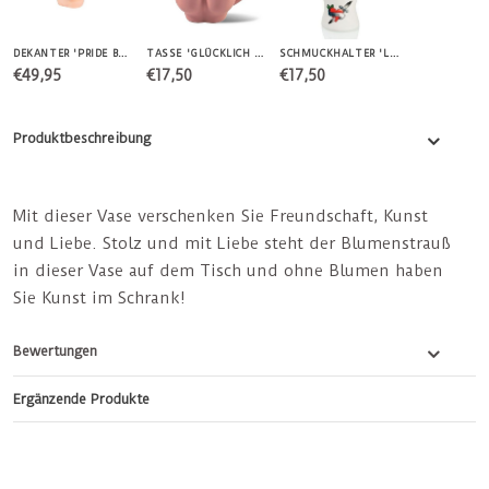
DEKANTER 'PRIDE BODY'
TASSE 'GLÜCKLICH MIT MEINEM KÖRPER'
SCHMUCKHALTER 'LOVE TATTOO'
€49,95
€17,50
€17,50
Produktbeschreibung
Mit dieser Vase verschenken Sie Freundschaft, Kunst
und Liebe. Stolz und mit Liebe steht der Blumenstrauß
in dieser Vase auf dem Tisch und ohne Blumen haben
Sie Kunst im Schrank!
Bewertungen
Ergänzende Produkte