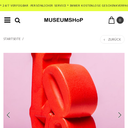
* 24/7 VERFÜGBAR -PERSÖNLICHER SERVICE * IMMER KOSTENLOSE GESCHENKVERPA
0
ZURÜCK
STARTSEITE
/