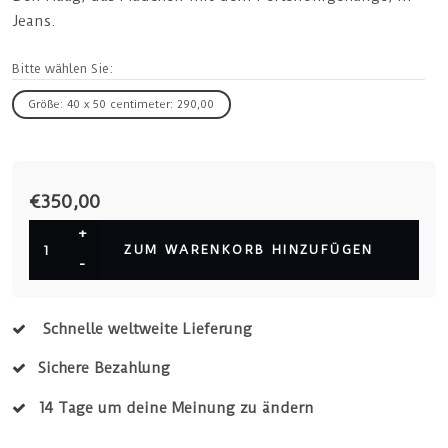
Jeans.
Bitte wählen Sie:
Größe: 40 x 50 centimeter: 290,00
€350,00
+
ZUM WARENKORB HINZUFÜGEN
-
Schnelle weltweite Lieferung
Sichere Bezahlung
14 Tage um deine Meinung zu ändern