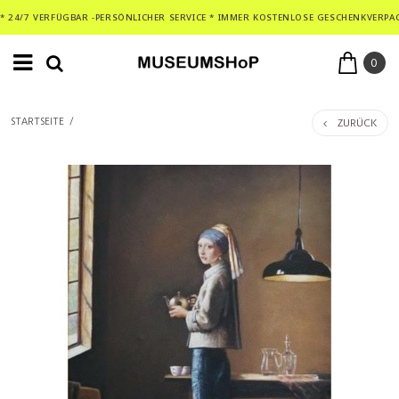
* 24/7 VERFÜGBAR -PERSÖNLICHER SERVICE * IMMER KOSTENLOSE GESCHENKVERPA
0
ZURÜCK
STARTSEITE
/