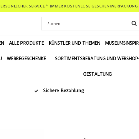
-PERSÖNLICHER SERVICE * IMMER KOSTENLOSE GESCHENKVERPACKUNG 
EN
ALLE PRODUKTE
KÜNSTLER UND THEMEN
MUSEUMSINSPIR
U
WERBEGESCHENKE
SORTIMENTSBERATUNG UND WEBSHOP
GESTALTUNG
Sichere Bezahlung