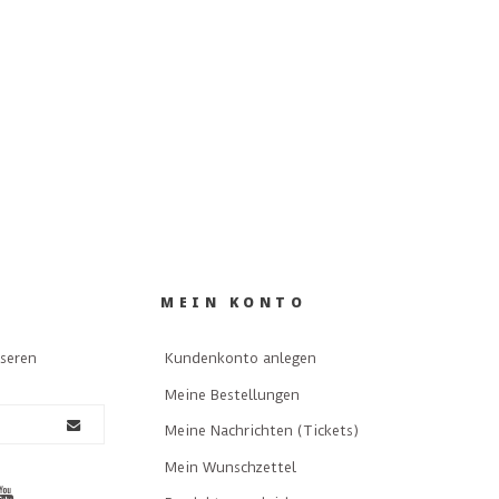
MEIN KONTO
nseren
Kundenkonto anlegen
Meine Bestellungen
Meine Nachrichten (Tickets)
Mein Wunschzettel