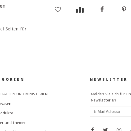
en
ei Seiten für
EGORIEN
NEWSLETTER
Melden Sie sich für u
HAFTEN UND MINISTERIEN
Newsletter an
nvasen
rodukte
ler und themen