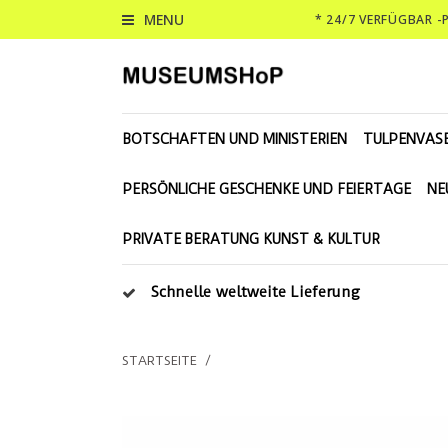
MENU
* 24/7 VERFÜGBAR 
BOTSCHAFTEN UND MINISTERIEN
TULPENVAS
PERSÖNLICHE GESCHENKE UND FEIERTAGE
NE
PRIVATE BERATUNG KUNST & KULTUR
Schnelle weltweite Lieferung
STARTSEITE
/