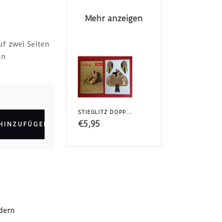
Mehr anzeigen
uf zwei Seiten
an
STIEGLITZ DOPPELKARTE + UMSCHLAG
€5,95
HINZUFÜGEN
dern