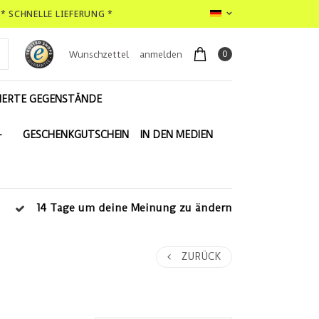
* SCHNELLE LIEFERUNG *
0
Wunschzettel
anmelden
IERTE GEGENSTÄNDE
-
GESCHENKGUTSCHEIN
IN DEN MEDIEN
14 Tage um deine Meinung zu ändern
ZURÜCK