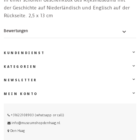
in einer schönen Geschenkbox des Rijksmuseums mit
der Geschichte auf Niederländisch und Englisch auf der
Rückseite. 2,5 x 13 cm
Bewertungen
KUNDENDIENST
KATEGORIEN
NEWSLETTER
MEIN KONTO
+31622108903 (whatsapp or call)
info@museumshopdenhaag.nl
Den Haag