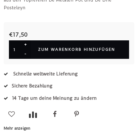
aus den Töpfereien De Metalen Pot und De Drie
Posteleyn
€17,50
+
ZUM WARENKORB HINZUFÜGEN
-
Schnelle weltweite Lieferung
Sichere Bezahlung
14 Tage um deine Meinung zu ändern
Mehr anzeigen