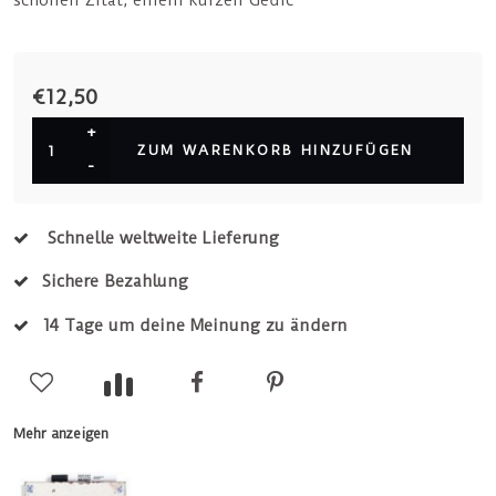
schönen Zitat, einem kurzen Gedic
€12,50
+
ZUM WARENKORB HINZUFÜGEN
-
Schnelle weltweite Lieferung
Sichere Bezahlung
14 Tage um deine Meinung zu ändern
Mehr anzeigen