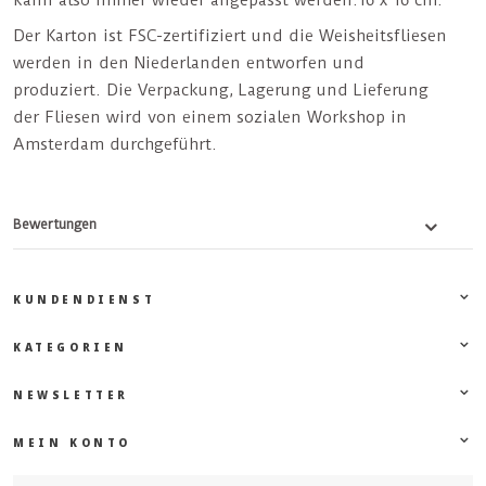
kann also immer wieder angepasst werden.16 x 16 cm.
Der Karton ist FSC-zertifiziert und die Weisheitsfliesen
werden in den Niederlanden entworfen und
produziert. Die Verpackung, Lagerung und Lieferung
der Fliesen wird von einem sozialen Workshop in
Amsterdam durchgeführt.
Bewertungen
KUNDENDIENST
KATEGORIEN
NEWSLETTER
MEIN KONTO