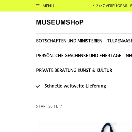
MENU
* 24/7 VERFÜGBAR 
BOTSCHAFTEN UND MINISTERIEN
TULPENVAS
PERSÖNLICHE GESCHENKE UND FEIERTAGE
NE
PRIVATE BERATUNG KUNST & KULTUR
Schnelle weltweite Lieferung
STARTSEITE
/