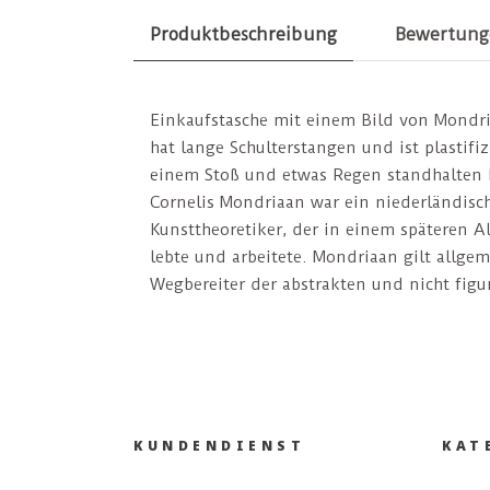
Produktbeschreibung
Bewertung
Einkaufstasche mit einem Bild von Mondri
hat lange Schulterstangen und ist plastifizi
einem Stoß und etwas Regen standhalten 
Cornelis Mondriaan war ein niederländisc
Kunsttheoretiker, der in einem späteren A
lebte und arbeitete. Mondriaan gilt allgem
Wegbereiter der abstrakten und nicht figu
KUNDENDIENST
KAT