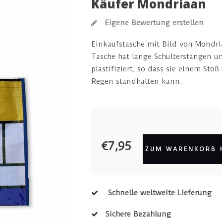
Käufer Mondriaan
Eigene Bewertung erstellen
Einkaufstasche mit Bild von Mondri
Tasche hat lange Schulterstangen un
plastifiziert, so dass sie einem Sto
Regen standhalten kann.
€7,95
ZUM WARENKORB 
Schnelle weltweite Lieferung
Sichere Bezahlung