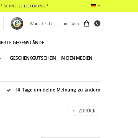
* SCHNELLE LIEFERUNG *
0
Wunschzettel
anmelden
IERTE GEGENSTÄNDE
-
GESCHENKGUTSCHEIN
IN DEN MEDIEN
14 Tage um deine Meinung zu ändern
ZURÜCK