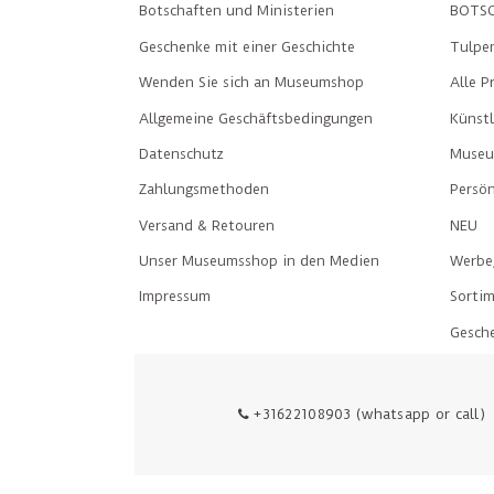
Botschaften und Ministerien
BOTSC
Geschenke mit einer Geschichte
Tulpe
Wenden Sie sich an Museumshop
Alle P
Allgemeine Geschäftsbedingungen
Künst
Datenschutz
Museu
Zahlungsmethoden
Persön
Versand & Retouren
NEU
Unser Museumsshop in den Medien
Werbe
Impressum
Sorti
Gesch
+31622108903 (whatsapp or call)