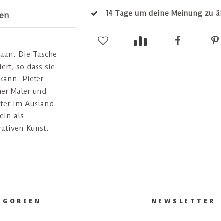
14 Tage um deine Meinung zu 
en
aan. Die Tasche
ert, so dass sie
kann. Pieter
her Maler und
lter im Ausland
ein als
rativen Kunst.
EGORIEN
NEWSLETTER