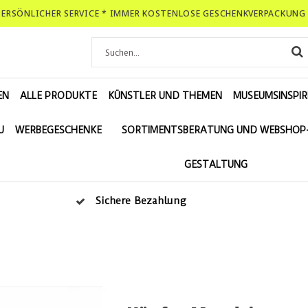
-PERSÖNLICHER SERVICE * IMMER KOSTENLOSE GESCHENKVERPACKUNG 
EN
ALLE PRODUKTE
KÜNSTLER UND THEMEN
MUSEUMSINSPIR
U
WERBEGESCHENKE
SORTIMENTSBERATUNG UND WEBSHOP
GESTALTUNG
Sichere Bezahlung