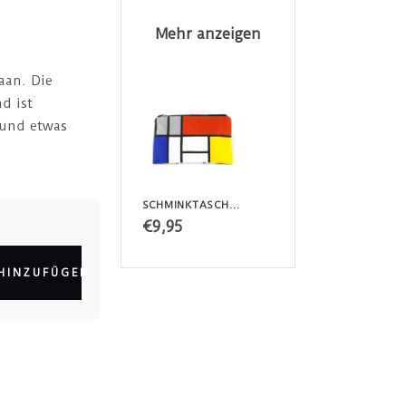
Mehr anzeigen
aan. Die
d ist
ß und etwas
SCHMINKTASCHE / FEDERMÄPPCHEN MONDRIAAN
€9,95
HINZUFÜGEN