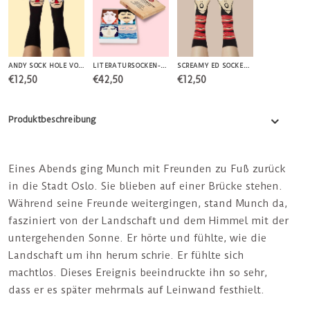
ANDY SOCK HOLE VON CHATTYFEET
LITERATURSOCKEN-SET VON CHATTY FEET
SCREAMY ED SOCKEN VON CHATTYFEET
€12,50
€42,50
€12,50
Produktbeschreibung
Eines Abends ging Munch mit Freunden zu Fuß zurück
in die Stadt Oslo. Sie blieben auf einer Brücke stehen.
Während seine Freunde weitergingen, stand Munch da,
fasziniert von der Landschaft und dem Himmel mit der
untergehenden Sonne. Er hörte und fühlte, wie die
Landschaft um ihn herum schrie. Er fühlte sich
machtlos. Dieses Ereignis beeindruckte ihn so sehr,
dass er es später mehrmals auf Leinwand festhielt.