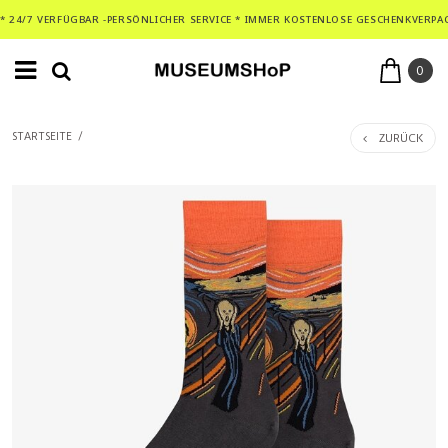
* 24/7 VERFÜGBAR -PERSÖNLICHER SERVICE * IMMER KOSTENLOSE GESCHENKVERPA
0
ZURÜCK
STARTSEITE
/