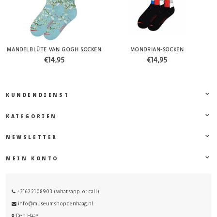
MANDELBLÜTE VAN GOGH SOCKEN
MONDRIAN-SOCKEN
€14,95
€14,95
KUNDENDIENST
KATEGORIEN
NEWSLETTER
MEIN KONTO
+31622108903 (whatsapp or call)
info@museumshopdenhaag.nl
Den Haag