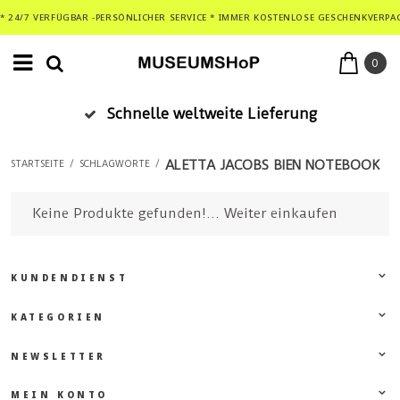
* 24/7 VERFÜGBAR -PERSÖNLICHER SERVICE * IMMER KOSTENLOSE GESCHENKVERPA
0
Schnelle weltweite Lieferung
ALETTA JACOBS BIEN NOTEBOOK
STARTSEITE
/
SCHLAGWORTE
/
Keine Produkte gefunden!...
Weiter einkaufen
KUNDENDIENST
KATEGORIEN
NEWSLETTER
MEIN KONTO