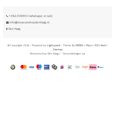
+31622108903 (whatsapp or call)
info@museumshopdenhaag.nl
Den Haag
© Copyright 2026 - Powered by
Lightspeed
- Theme By
DMWS
x
Plus+
|
RSS feed
|
Sitemap
Museumshop Den Haag
/
-
beoordelingen op