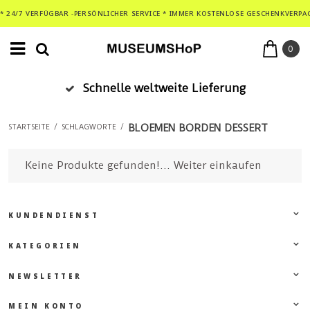
* 24/7 VERFÜGBAR -PERSÖNLICHER SERVICE * IMMER KOSTENLOSE GESCHENKVERPA
0
Schnelle weltweite Lieferung
BLOEMEN BORDEN DESSERT
STARTSEITE
/
SCHLAGWORTE
/
Keine Produkte gefunden!...
Weiter einkaufen
KUNDENDIENST
KATEGORIEN
NEWSLETTER
MEIN KONTO