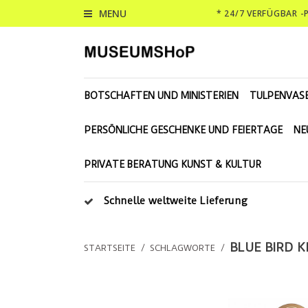
MENU
* 24/7 VERFÜGBAR 
BOTSCHAFTEN UND MINISTERIEN
TULPENVAS
PERSÖNLICHE GESCHENKE UND FEIERTAGE
NE
PRIVATE BERATUNG KUNST & KULTUR
Schnelle weltweite Lieferung
BLUE BIRD K
STARTSEITE
/
SCHLAGWORTE
/