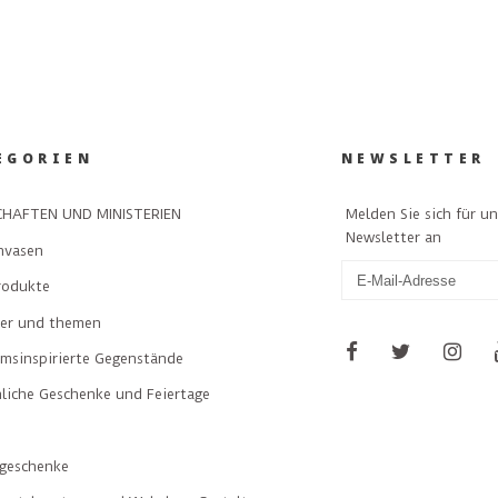
EGORIEN
NEWSLETTER
Melden Sie sich für u
HAFTEN UND MINISTERIEN
Newsletter an
nvasen
rodukte
ler und themen
msinspirierte Gegenstände
liche Geschenke und Feiertage
geschenke