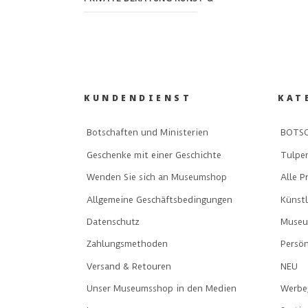
KUNDENDIENST
KAT
Botschaften und Ministerien
BOTSC
Geschenke mit einer Geschichte
Tulpe
Wenden Sie sich an Museumshop
Alle P
Allgemeine Geschäftsbedingungen
Künst
Datenschutz
Museu
Zahlungsmethoden
Persön
Versand & Retouren
NEU
Unser Museumsshop in den Medien
Werbe