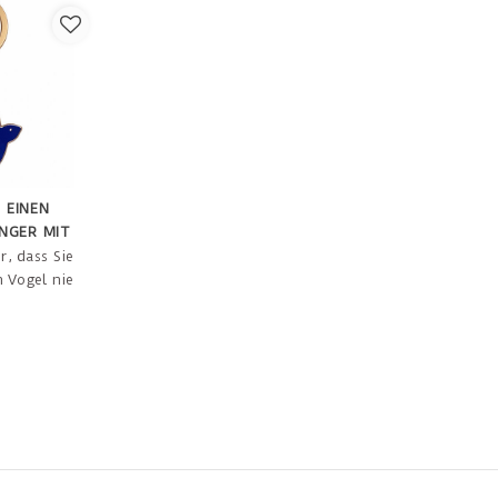
H EINEN
NGER MIT
VOR
r, dass Sie
 Vogel nie
sel
NG