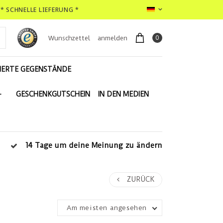
* SCHNELLE LIEFERUNG *
0
Wunschzettel
anmelden
IERTE GEGENSTÄNDE
-
GESCHENKGUTSCHEIN
IN DEN MEDIEN
14 Tage um deine Meinung zu ändern
ZURÜCK
Am meisten angesehen