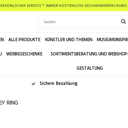
-PERSÖNLICHER SERVICE * IMMER KOSTENLOSE GESCHENKVERPACKUNG 
EN
ALLE PRODUKTE
KÜNSTLER UND THEMEN
MUSEUMSINSPIR
U
WERBEGESCHENKE
SORTIMENTSBERATUNG UND WEBSHOP
GESTALTUNG
Sichere Bezahlung
EY RING