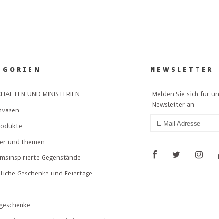
EGORIEN
NEWSLETTER
Melden Sie sich für u
HAFTEN UND MINISTERIEN
Newsletter an
nvasen
rodukte
ler und themen
msinspirierte Gegenstände
liche Geschenke und Feiertage
geschenke