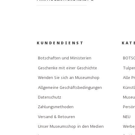
KUNDENDIENST
KAT
Botschaften und Ministerien
BOTSC
Geschenke mit einer Geschichte
Tulpe
Wenden Sie sich an Museumshop
Alle P
Allgemeine Geschäftsbedingungen
Künst
Datenschutz
Museu
Zahlungsmethoden
Persön
Versand & Retouren
NEU
Unser Museumsshop in den Medien
Werbe