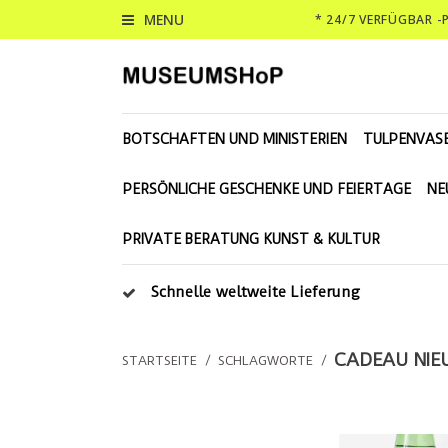
MENU
* 24/7 VERFÜGBAR 
BOTSCHAFTEN UND MINISTERIEN
TULPENVAS
PERSÖNLICHE GESCHENKE UND FEIERTAGE
NE
PRIVATE BERATUNG KUNST & KULTUR
Schnelle weltweite Lieferung
CADEAU NIE
STARTSEITE
/
SCHLAGWORTE
/