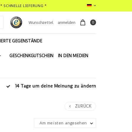
* SCHNELLE LIEFERUNG *
0
Wunschzettel
anmelden
IERTE GEGENSTÄNDE
-
GESCHENKGUTSCHEIN
IN DEN MEDIEN
14 Tage um deine Meinung zu ändern
ZURÜCK
Am meisten angesehen