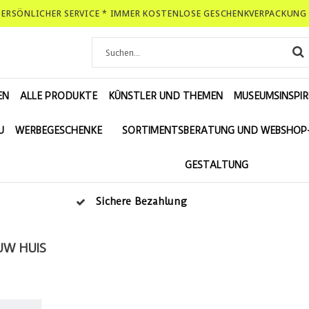
-PERSÖNLICHER SERVICE * IMMER KOSTENLOSE GESCHENKVERPACKUNG 
EN
ALLE PRODUKTE
KÜNSTLER UND THEMEN
MUSEUMSINSPIR
U
WERBEGESCHENKE
SORTIMENTSBERATUNG UND WEBSHOP
GESTALTUNG
Sichere Bezahlung
UW HUIS