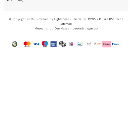
Den Haag
© Copyright 2026 - Powered by
Lightspeed
- Theme By
DMWS
x
Plus+
|
RSS feed
|
Sitemap
Museumshop Den Haag
/
-
beoordelingen op