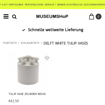
* 24/7 VERFÜGBAR -PERSÖNLICHER SERVICE * IMMER KOSTENLOSE GESCHENKVERPA
0
Schnelle weltweite Lieferung
DELFT WHITE TULIP VASES
STARTSEITE
/
SCHLAGWORTE
/
TULIP VASE ZYLINDER WEISS
€42,50