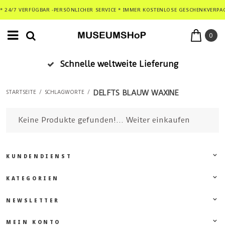
* 24/7 VERFÜGBAR -PERSÖNLICHER SERVICE * IMMER KOSTENLOSE GESCHENKVERPA
0
Schnelle weltweite Lieferung
DELFTS BLAUW WAXINE
STARTSEITE
/
SCHLAGWORTE
/
Keine Produkte gefunden!...
Weiter einkaufen
KUNDENDIENST
KATEGORIEN
NEWSLETTER
MEIN KONTO