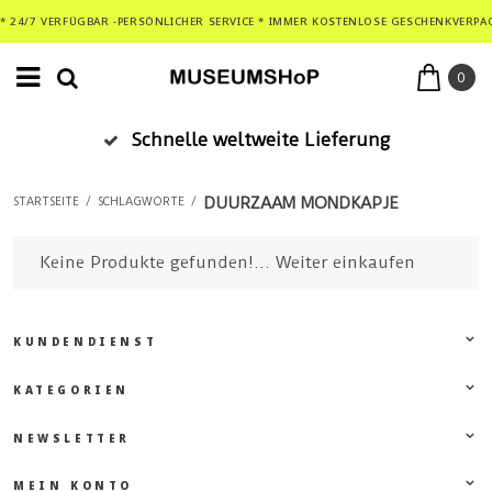
* 24/7 VERFÜGBAR -PERSÖNLICHER SERVICE * IMMER KOSTENLOSE GESCHENKVERPA
0
Schnelle weltweite Lieferung
DUURZAAM MONDKAPJE
STARTSEITE
/
SCHLAGWORTE
/
Keine Produkte gefunden!...
Weiter einkaufen
KUNDENDIENST
KATEGORIEN
NEWSLETTER
MEIN KONTO