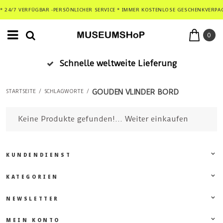
* 24/7 VERFÜGBAR -PERSÖNLICHER SERVICE * IMMER KOSTENLOSE GESCHENKVERPA
0
Schnelle weltweite Lieferung
GOUDEN VLINDER BORD
STARTSEITE
/
SCHLAGWORTE
/
Keine Produkte gefunden!...
Weiter einkaufen
KUNDENDIENST
KATEGORIEN
NEWSLETTER
MEIN KONTO