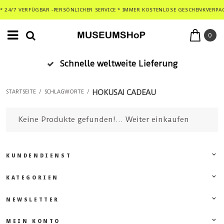
* 24/7 VERFÜGBAR -PERSÖNLICHER SERVICE * IMMER KOSTENLOSE GESCHENKVERPA
0
Schnelle weltweite Lieferung
HOKUSAI CADEAU
STARTSEITE
/
SCHLAGWORTE
/
Keine Produkte gefunden!...
Weiter einkaufen
KUNDENDIENST
KATEGORIEN
NEWSLETTER
MEIN KONTO