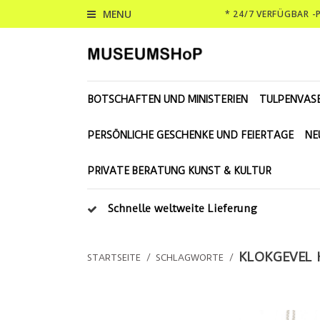
MENU
* 24/7 VERFÜGBAR 
BOTSCHAFTEN UND MINISTERIEN
TULPENVAS
PERSÖNLICHE GESCHENKE UND FEIERTAGE
NE
PRIVATE BERATUNG KUNST & KULTUR
Schnelle weltweite Lieferung
KLOKGEVEL 
STARTSEITE
/
SCHLAGWORTE
/