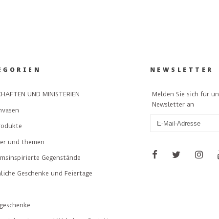
EGORIEN
NEWSLETTER
Melden Sie sich für u
HAFTEN UND MINISTERIEN
Newsletter an
nvasen
rodukte
ler und themen
msinspirierte Gegenstände
liche Geschenke und Feiertage
geschenke