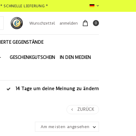
* SCHNELLE LIEFERUNG *
0
Wunschzettel
anmelden
IERTE GEGENSTÄNDE
-
GESCHENKGUTSCHEIN
IN DEN MEDIEN
14 Tage um deine Meinung zu ändern
ZURÜCK
Am meisten angesehen