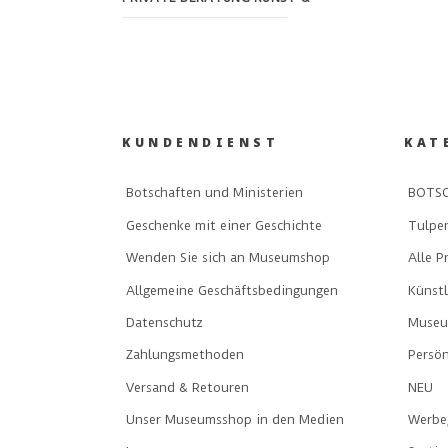
KUNDENDIENST
KAT
Botschaften und Ministerien
BOTSC
Geschenke mit einer Geschichte
Tulpe
Wenden Sie sich an Museumshop
Alle P
Allgemeine Geschäftsbedingungen
Künst
Datenschutz
Museu
Zahlungsmethoden
Persön
Versand & Retouren
NEU
Unser Museumsshop in den Medien
Werbe