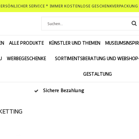
-PERSÖNLICHER SERVICE * IMMER KOSTENLOSE GESCHENKVERPACKUNG 
EN
ALLE PRODUKTE
KÜNSTLER UND THEMEN
MUSEUMSINSPIR
U
WERBEGESCHENKE
SORTIMENTSBERATUNG UND WEBSHOP
GESTALTUNG
Sichere Bezahlung
KETTING