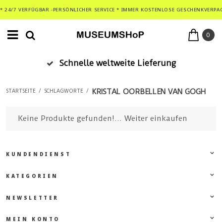
* 24/7 VERFÜGBAR -PERSÖNLICHER SERVICE * IMMER KOSTENLOSE GESCHENKVERPA
0
Schnelle weltweite Lieferung
KRISTAL OORBELLEN VAN GOGH
STARTSEITE
/
SCHLAGWORTE
/
Keine Produkte gefunden!...
Weiter einkaufen
KUNDENDIENST
KATEGORIEN
NEWSLETTER
MEIN KONTO