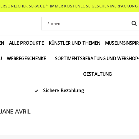
-PERSÖNLICHER SERVICE * IMMER KOSTENLOSE GESCHENKVERPACKUNG 
EN
ALLE PRODUKTE
KÜNSTLER UND THEMEN
MUSEUMSINSPIR
U
WERBEGESCHENKE
SORTIMENTSBERATUNG UND WEBSHOP
GESTALTUNG
Sichere Bezahlung
JANE AVRIL