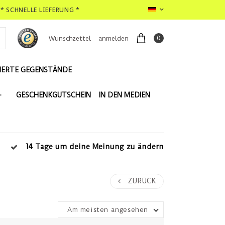
* SCHNELLE LIEFERUNG *
0
Wunschzettel
anmelden
IERTE GEGENSTÄNDE
-
GESCHENKGUTSCHEIN
IN DEN MEDIEN
14 Tage um deine Meinung zu ändern
ZURÜCK
Am meisten angesehen