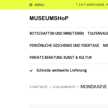
MENU
* 24/7 VERFÜGBAR 
BOTSCHAFTEN UND MINISTERIEN
TULPENVAS
PERSÖNLICHE GESCHENKE UND FEIERTAGE
NE
PRIVATE BERATUNG KUNST & KULTUR
Schnelle weltweite Lieferung
MONDKAPJE 
STARTSEITE
/
SCHLAGWORTE
/