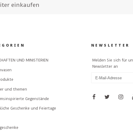
iter einkaufen
EGORIEN
NEWSLETTER
Melden Sie sich für u
HAFTEN UND MINISTERIEN
Newsletter an
nvasen
rodukte
ler und themen
msinspirierte Gegenstände
liche Geschenke und Feiertage
geschenke