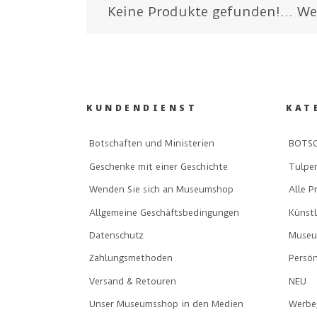
Keine Produkte gefunden!...
We
KUNDENDIENST
KAT
Botschaften und Ministerien
BOTSC
Geschenke mit einer Geschichte
Tulpe
Wenden Sie sich an Museumshop
Alle P
Allgemeine Geschäftsbedingungen
Künst
Datenschutz
Museu
Zahlungsmethoden
Persön
Versand & Retouren
NEU
Unser Museumsshop in den Medien
Werbe