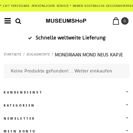
* 24/7 VERFÜGBAR -PERSÖNLICHER SERVICE * IMMER KOSTENLOSE GESCHENKVERPA
0
Schnelle weltweite Lieferung
MONDRIAAN MOND NEUS KAPJE
STARTSEITE
/
SCHLAGWORTE
/
Keine Produkte gefunden!...
Weiter einkaufen
KUNDENDIENST
KATEGORIEN
NEWSLETTER
MEIN KONTO