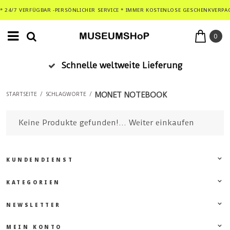
* 24/7 VERFÜGBAR -PERSÖNLICHER SERVICE * IMMER KOSTENLOSE GESCHENKVERPA
0
Schnelle weltweite Lieferung
MONET NOTEBOOK
STARTSEITE
/
SCHLAGWORTE
/
Keine Produkte gefunden!...
Weiter einkaufen
KUNDENDIENST
KATEGORIEN
NEWSLETTER
MEIN KONTO