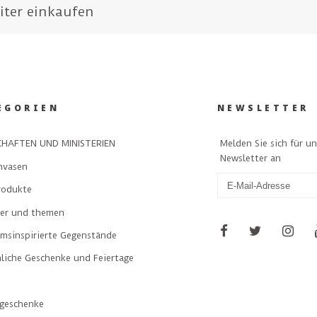
iter einkaufen
EGORIEN
NEWSLETTER
Melden Sie sich für u
HAFTEN UND MINISTERIEN
Newsletter an
nvasen
rodukte
ler und themen
msinspirierte Gegenstände
liche Geschenke und Feiertage
geschenke