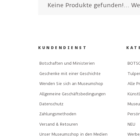
Keine Produkte gefunden!...
We
KUNDENDIENST
KAT
Botschaften und Ministerien
BOTSC
Geschenke mit einer Geschichte
Tulpe
Wenden Sie sich an Museumshop
Alle P
Allgemeine Geschäftsbedingungen
Künst
Datenschutz
Museu
Zahlungsmethoden
Persön
Versand & Retouren
NEU
Unser Museumsshop in den Medien
Werbe