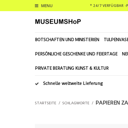
MENU
* 24/7 VERFÜGBAR 
BOTSCHAFTEN UND MINISTERIEN
TULPENVAS
PERSÖNLICHE GESCHENKE UND FEIERTAGE
NE
PRIVATE BERATUNG KUNST & KULTUR
Schnelle weltweite Lieferung
PAPIEREN ZA
STARTSEITE
/
SCHLAGWORTE
/