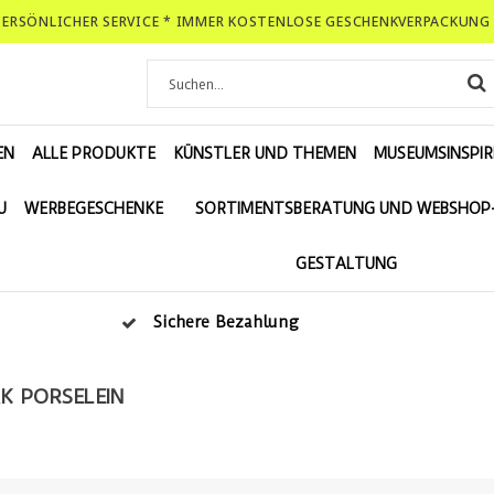
-PERSÖNLICHER SERVICE * IMMER KOSTENLOSE GESCHENKVERPACKUNG 
EN
ALLE PRODUKTE
KÜNSTLER UND THEMEN
MUSEUMSINSPIR
U
WERBEGESCHENKE
SORTIMENTSBERATUNG UND WEBSHOP
GESTALTUNG
Sichere Bezahlung
K PORSELEIN