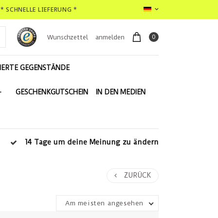
* SCHNELLE LIEFERUNG *
0
Wunschzettel
anmelden
IERTE GEGENSTÄNDE
-
GESCHENKGUTSCHEIN
IN DEN MEDIEN
14 Tage um deine Meinung zu ändern
ZURÜCK
Am meisten angesehen